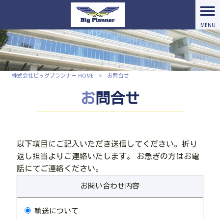
MENU
株式会社ビッグプランナー HOME
>
お問合せ
お問合せ
以下項目にご記入いただき送信してください。折り
返し担当よりご連絡いたします。 お急ぎの方はお電
話にてご連絡ください。
お問い合わせ内容
輸送について