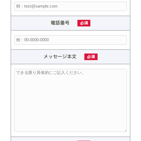
電話番号
必須
メッセージ本文
必須