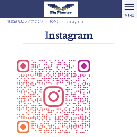
MENU
株式会社ビッグプランナー HOME
>
Instagram
Instagram